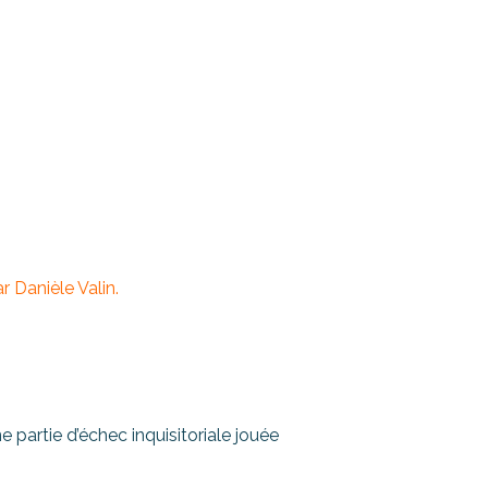
r Danièle Valin.
 partie d’échec inquisitoriale jouée