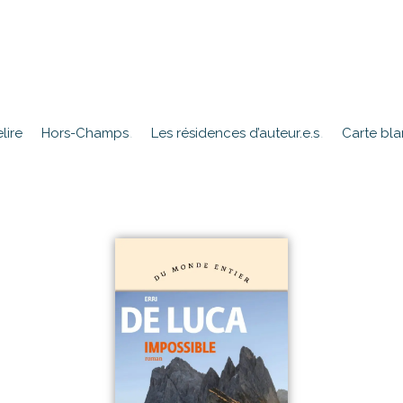
lire
Hors-Champs
Les résidences d’auteur.e.s
Carte bl