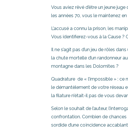
Vous aviez rêvé d’être un jeune juge 
les années 70, vous le maintenez en d
L’accusé a connu la prison, les manipu
Vous identifierez-vous à la Cause ? 
Il ne s’agit pas d’un jeu de rôles da
la chute mortelle d’un randonneur auss
montagne dans les Dolomites ?
Quadrature de « l’impossible » : ce 
le démantèlement de votre réseau et v
la filature n’était-il pas de vous devan
Selon le souhait de l’auteur, l’interr
confrontation. Combien de chances qu
sordide d’une coïncidence accablant