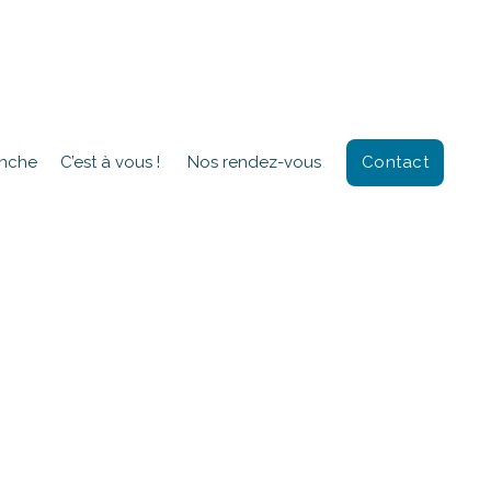
Contact
anche
C’est à vous !
Nos rendez-vous