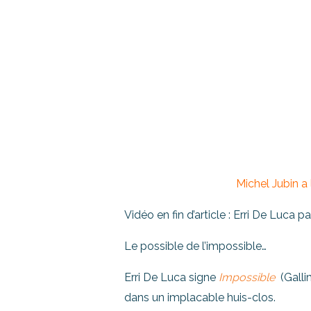
Michel Jubin a 
Vidéo en fin d’article : Erri De Luca pa
Le possible de l’impossible…
Erri De Luca signe
Impossible
(Gallim
dans un implacable huis-clos.