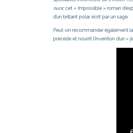
nunc
cet « Impossible » roman d’expéri
d’un brillant polar écrit par un sage.
Peut-on recommander également la l
précède et nourrit l’invention d’un « 