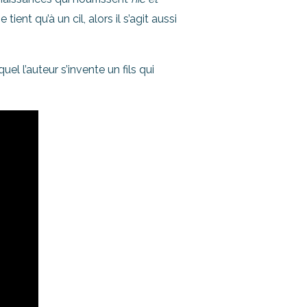
ent qu’à un cil, alors il s’agit aussi
uel l’auteur s’invente un fils qui