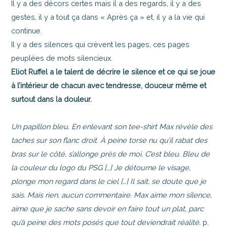
Il y a des décors certes mais il a des regards, il y a des
gestes, il y a tout ça dans « Après ça » et, il y a la vie qui
continue.
Il y a des silences qui crèvent les pages, ces pages
peuplées de mots silencieux.
Eliot Ruffel a le talent de décrire le silence et ce qui se joue
à l’intérieur de chacun avec tendresse, douceur même et
surtout dans la douleur.
Un papillon bleu. En enlevant son tee-shirt Max révèle des
taches sur son flanc droit. À peine torse nu qu’il rabat des
bras sur le côté, s’allonge près de moi. C’est bleu. Bleu de
la couleur du logo du PSG […] Je détourne le visage,
plonge mon regard dans le ciel […] Il sait, se doute que je
sais. Mais rien, aucun commentaire. Max aime mon silence,
aime que je sache sans devoir en faire tout un plat, parc
qu’à peine des mots posés que tout deviendrait réalité.
p.