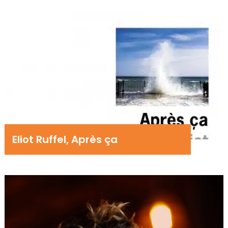
Eliot Ruffel, Après ça