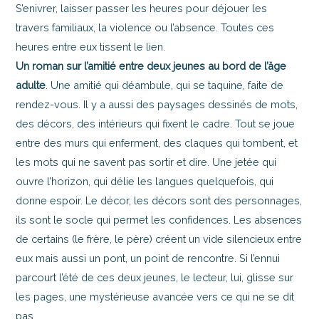
S’enivrer, laisser passer les heures pour déjouer les
travers familiaux, la violence ou l’absence. Toutes ces
heures entre eux tissent le lien.
Un roman sur l’amitié entre deux jeunes au bord de l’âge
adulte
. Une amitié qui déambule, qui se taquine, faite de
rendez-vous. Il y a aussi des paysages dessinés de mots,
des décors, des intérieurs qui fixent le cadre. Tout se joue
entre des murs qui enferment, des claques qui tombent, et
les mots qui ne savent pas sortir et dire. Une jetée qui
ouvre l’horizon, qui délie les langues quelquefois, qui
donne espoir. Le décor, les décors sont des personnages,
ils sont le socle qui permet les confidences. Les absences
de certains (le frère, le père) créent un vide silencieux entre
eux mais aussi un pont, un point de rencontre. Si l’ennui
parcourt l’été de ces deux jeunes, le lecteur, lui, glisse sur
les pages, une mystérieuse avancée vers ce qui ne se dit
pas.