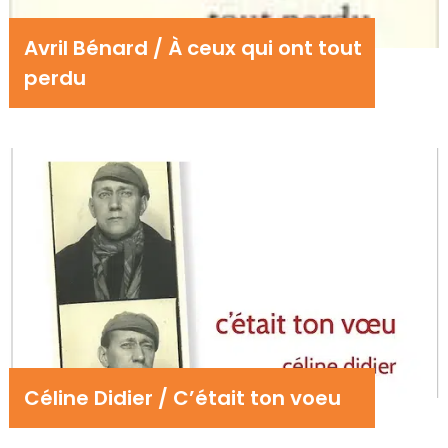
Avril Bénard / À ceux qui ont tout
perdu
Céline Didier / C’était ton voeu