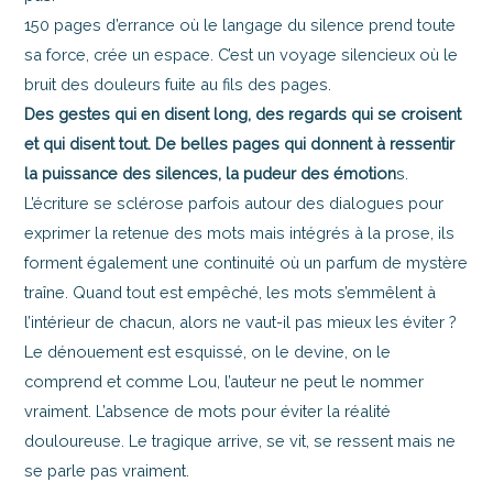
150 pages d’errance où le langage du silence prend toute
sa force, crée un espace. C’est un voyage silencieux où le
bruit des douleurs fuite au fils des pages.
Des gestes qui en disent long, des regards qui se croisent
et qui disent tout. De belles pages qui donnent à ressentir
la puissance des silences, la pudeur des émotion
s.
L’écriture se sclérose parfois autour des dialogues pour
exprimer la retenue des mots mais intégrés à la prose, ils
forment également une continuité où un parfum de mystère
traîne. Quand tout est empêché, les mots s’emmêlent à
l’intérieur de chacun, alors ne vaut-il pas mieux les éviter ?
Le dénouement est esquissé, on le devine, on le
comprend et comme Lou, l’auteur ne peut le nommer
vraiment. L’absence de mots pour éviter la réalité
douloureuse. Le tragique arrive, se vit, se ressent mais ne
se parle pas vraiment.