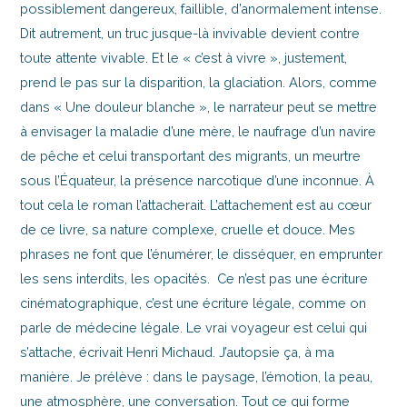
possiblement dangereux, faillible, d’anormalement intense.
Dit autrement, un truc jusque-là invivable devient contre
toute attente vivable. Et le « c’est à vivre », justement,
prend le pas sur la disparition, la glaciation. Alors, comme
dans « Une douleur blanche », le narrateur peut se mettre
à envisager la maladie d’une mère, le naufrage d’un navire
de pêche et celui transportant des migrants, un meurtre
sous l’Équateur, la présence narcotique d’une inconnue. À
tout cela le roman l’attacherait. L’attachement est au cœur
de ce livre, sa nature complexe, cruelle et douce. Mes
phrases ne font que l’énumérer, le disséquer, en emprunter
les sens interdits, les opacités. Ce n’est pas une écriture
cinématographique, c’est une écriture légale, comme on
parle de médecine légale. Le vrai voyageur est celui qui
s’attache, écrivait Henri Michaud. J’autopsie ça, à ma
manière. Je prélève : dans le paysage, l’émotion, la peau,
une atmosphère, une conversation. Tout ce qui forme