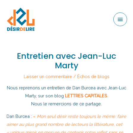
Entretien avec Jean-Luc
Marty
Laisser un commentaire
/
Échos de blogs
Nous reprenons un entretien de Dan Burcea avec Jean-Luc
Marty, sur son blog
LETTRES CAPITALES
.
Nous le remercions de ce partage.
Dan Burcea :
«
Mon seul désir reste toujours le même: faire
aimer au plus grand nombre de lecteurs la littérature, cet
« unique miroir en mesure de contenir notre reflet sans se