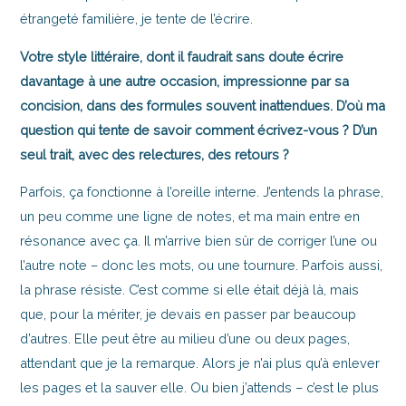
étrangeté familière, je tente de l’écrire.
Votre style littéraire, dont il faudrait sans doute écrire
davantage à une autre occasion, impressionne par sa
concision, dans des formules souvent inattendues. D’où ma
question qui tente de savoir comment écrivez-vous ? D’un
seul trait, avec des relectures, des retours ?
Parfois, ça fonctionne à l’oreille interne. J’entends la phrase,
un peu comme une ligne de notes, et ma main entre en
résonance avec ça. Il m’arrive bien sûr de corriger l’une ou
l’autre note – donc les mots, ou une tournure. Parfois aussi,
la phrase résiste. C’est comme si elle était déjà là, mais
que, pour la mériter, je devais en passer par beaucoup
d’autres. Elle peut être au milieu d’une ou deux pages,
attendant que je la remarque. Alors je n’ai plus qu’à enlever
les pages et la sauver elle. Ou bien j’attends – c’est le plus