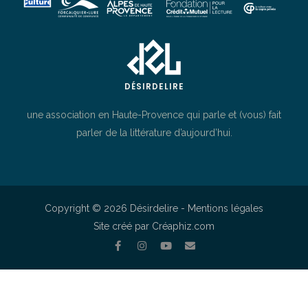
DÉSIRDELIRE
une association en Haute-Provence qui parle et (vous) fait
parler de la littérature d’aujourd’hui.
Copyright © 2026 Désirdelire -
Mentions légales
Site créé par Créaphiz.com