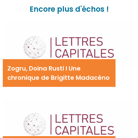
Encore plus d'échos !
Zogru, Doina Rusti I Une
chronique de Brigitte Madacéno