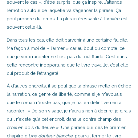
souvent le cas –, d’être surpris, que ça inspire. J’attends
l’émotion autour de laquelle va s’agencer la phrase. Ça
peut prendre du temps. La plus intéressante à l’arrivée est
souvent celle-là.
Dans tous les cas, elle doit parvenir à une certaine fluidité.
Ma façon à moi de « l’armer » car au bout du compte, ce
que je veux raconter ne l‘est pas du tout fluide. C’est dans
cette rencontre inopportune que le livre travaille, c’est elle
qui produit de l’étrangeté.
À d’autres endroits, il se peut que la phrase mette en échec
la narration, ce genre de liberté, comme si je m’avouais
que le roman n’existe pas, que je n’ai en définitive rien à
raconter : « De son visage, je n’aurais rien à décrire, je dirais
qu’il n’existe qu’à cet endroit, dans le contre champ des
croix en bois du fleuve ». Une phrase qui, dès le premier
chapitre d’
Une douleur blanche
, pourrait fermer le livre.