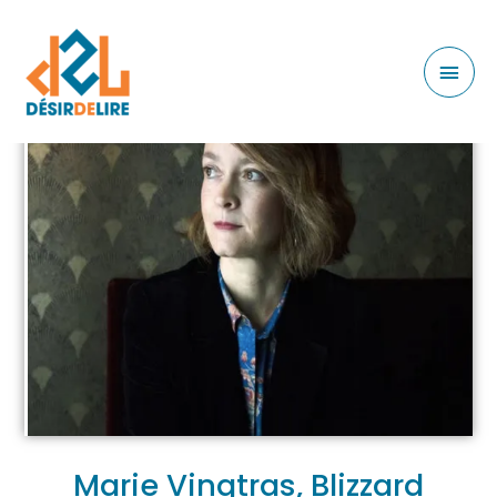
Marie Vingtras, Blizzard