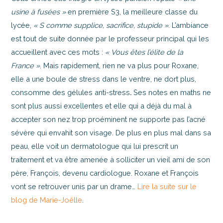
usine à fusées »
en première S3, la meilleure classe du
lycée,
« S comme supplice, sacrifice, stupide »
. L’ambiance
est tout de suite donnée par le professeur principal qui les
accueillent avec ces mots :
« Vous êtes l’élite de la
France »
. Mais rapidement, rien ne va plus pour Roxane,
elle a une boule de stress dans le ventre, ne dort plus,
consomme des gélules anti-stress
.
Ses notes en maths ne
sont plus aussi excellentes et elle qui a déjà du mal à
accepter son nez trop proéminent ne supporte pas l’acné
sévère qui envahit son visage. De plus en plus mal dans sa
peau, elle voit un dermatologue qui lui prescrit un
traitement et va être amenée à solliciter un vieil ami de son
père, François, devenu cardiologue. Roxane et François
vont se retrouver unis par un drame…
Lire la suite sur le
blog de Marie-Joëlle
.