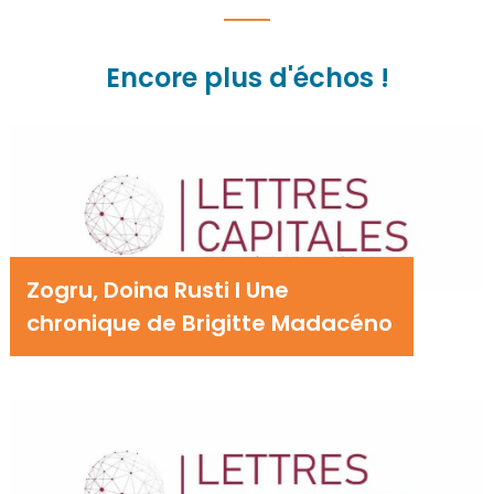
Encore plus d'échos !
Zogru, Doina Rusti I Une
chronique de Brigitte Madacéno