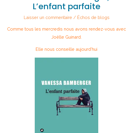
L’enfant parfaite
Laisser un commentaire
/
Échos de blogs
Comme tous les mercredis nous avons rendez-vous avec
Joëlle Guinard.
Elle nous conseille aujourd’hui