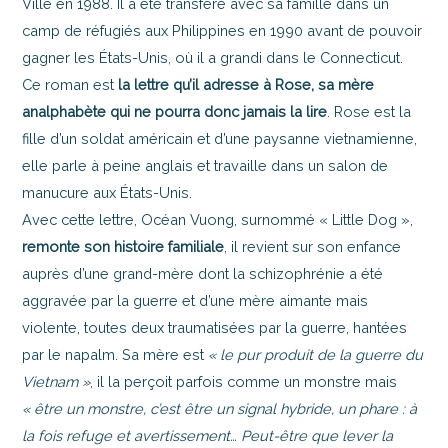
Ville en 1988. Il a été transféré avec sa famille dans un
camp de réfugiés aux Philippines en 1990 avant de pouvoir
gagner les États-Unis, où il a grandi dans le Connecticut.
Ce roman est
la lettre qu’il adresse à Rose, sa mère
analphabète qui ne pourra donc jamais la lire
. Rose est la
fille d’un soldat américain et d’une paysanne vietnamienne,
elle parle à peine anglais et travaille dans un salon de
manucure aux États-Unis.
Avec cette lettre, Océan Vuong, surnommé « Little Dog »,
remonte son histoire familiale
, il revient sur son enfance
auprès d’une grand-mère dont la schizophrénie a été
aggravée par la guerre et d’une mère aimante mais
violente, toutes deux traumatisées par la guerre, hantées
par le napalm. Sa mère est
« le pur produit de la guerre du
Vietnam »
, il la perçoit parfois comme un monstre mais
« être un monstre, c’est être un signal hybride, un phare : à
la fois refuge et avertissement… Peut-être que lever la