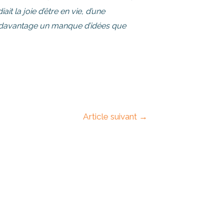
it la joie d’être en vie, d’une
ait davantage un manque d’idées que
Article suivant
→