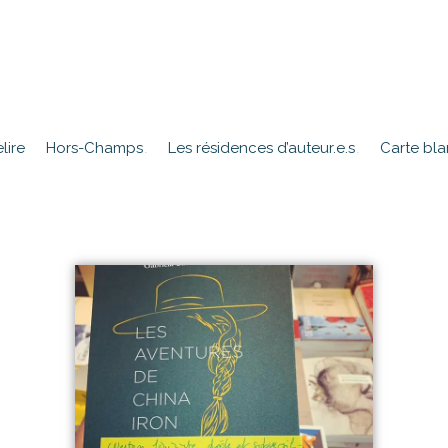
lire
Hors-Champs
Les résidences d’auteur.e.s
Carte bl