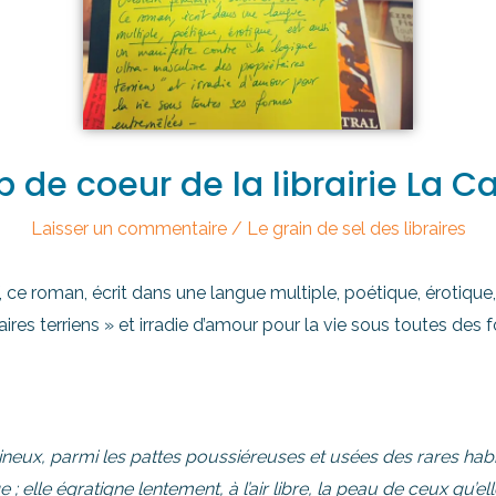
 de coeur de la librairie La Ca
Laisser un commentaire
/
Le grain de sel des libraires
, ce roman, écrit dans une langue multiple, poétique, érotique,
ires terriens » et irradie d’amour pour la vie sous toutes des
 lumineux, parmi les pattes poussiéreuses et usées des rares habi
 elle égratigne lentement, à l’air libre, la peau de ceux qu’elle a