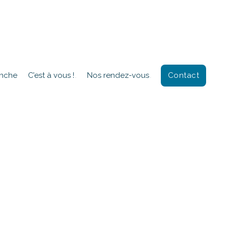
Contact
anche
C’est à vous !
Nos rendez-vous