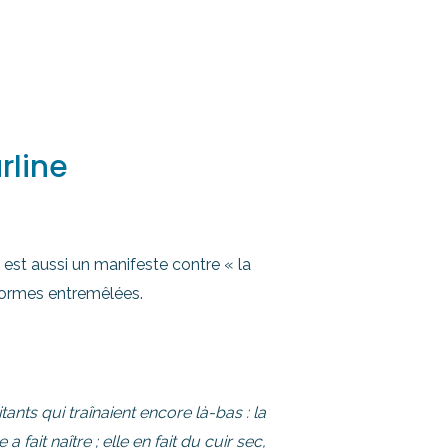
rline
 est aussi un manifeste contre « la
 formes entremêlées.
tants qui traînaient encore là-bas : la
 fait naître ; elle en fait du cuir sec,