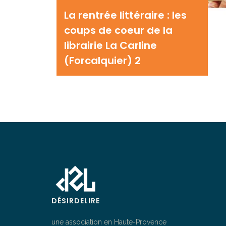
La rentrée littéraire : les
coups de coeur de la
librairie La Carline
(Forcalquier) 2
DÉSIRDELIRE
une association en Haute-Provence