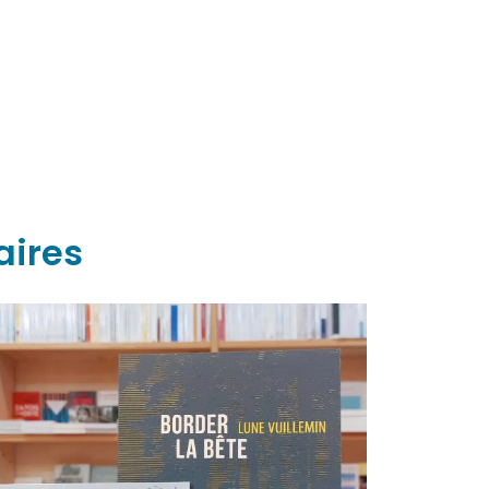
aires