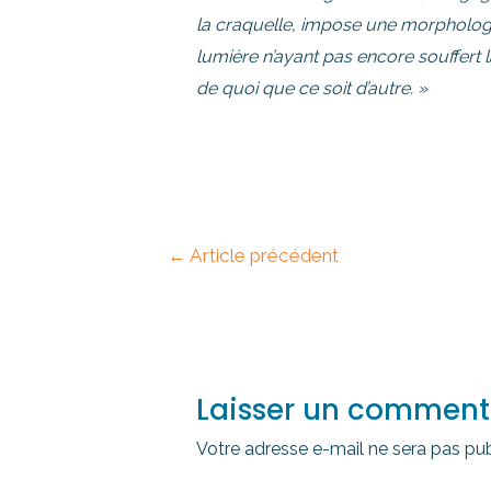
la craquelle, impose une morphologie à
lumière n’ayant pas encore souffert 
de quoi que ce soit d’autre. »
←
Article précédent
Laisser un comment
Votre adresse e-mail ne sera pas pub