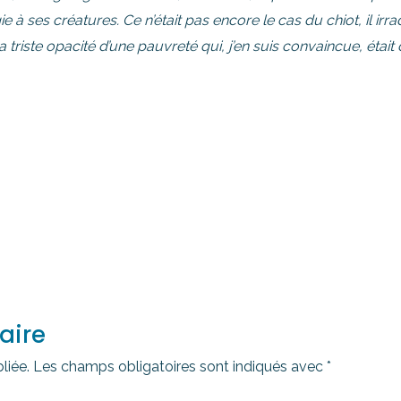
 ses créatures. Ce n’était pas encore le cas du chiot, il irradia
la triste opacité d’une pauvreté qui, j’en suis convaincue, ét
aire
liée.
Les champs obligatoires sont indiqués avec
*