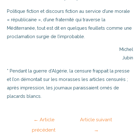
Politique fiction et discours fiction au service d’une morale
« républicaine », d’une fraternité qui traverse la
Méditerranée, tout est dit en quelques feuillets comme une
proclamation surgie de l’improbable.
Michel
Jubin
* Pendant la guerre d’Algérie, la censure frappait la presse
et l’on démontait sur les morasses les articles censurés ;
après impression, les journaux paraissaient ornés de
placards blancs.
←
Article
Article suivant
précédent
→