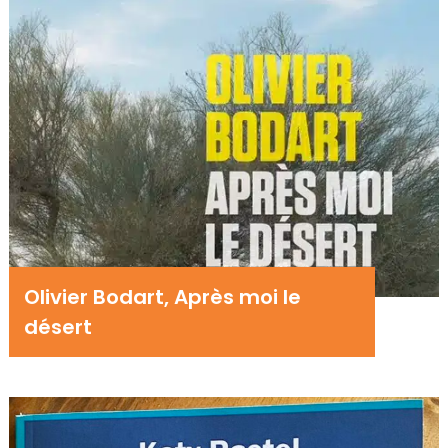
Olivier Bodart, Après moi le
désert