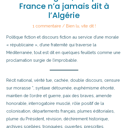
France n’a jamais dit à
l’Algérie
1 commentaire
/
Bien lu, vite dit !
Politique fiction et discours fiction au service d’une morale
« républicaine », d’une fraternité qui traverse la
Méditerranée, tout est dit en quelques feuillets comme une
proclamation surgie de l’improbable.
Récit national, vérité tue, cachée, double discours, censure
sur morasse *, syntaxe détournée, euphémisme éhonté,
maintien de l’ordre et guerre, paix des braves, amende
honorable, interrogatoire musclé, rôle positif de la
colonisation, départements français, plumes éditoriales,
plume du Président, révision, déchirement historique,
archives scellées, tronquées, ouvertes, prescrites,