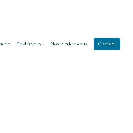
Contact
anche
C’est à vous !
Nos rendez-vous