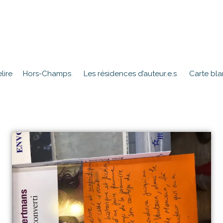
lire
Hors-Champs
Les résidences d’auteur.e.s
Carte bl