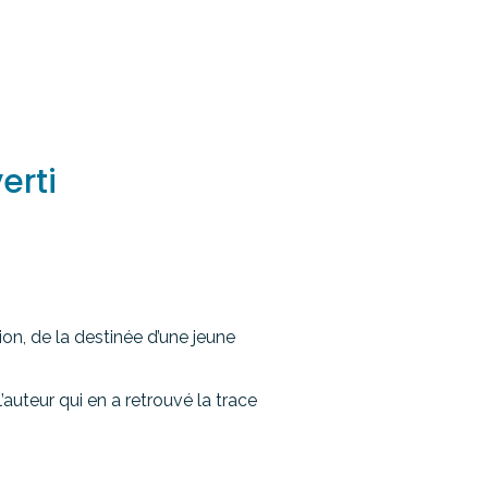
erti
ion, de la destinée d’une jeune
’auteur qui en a retrouvé la trace