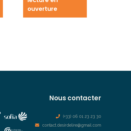
ouverture
Nous contacter
(+33) 06 01 23 23 30
contact.desirdelire@gmail.com