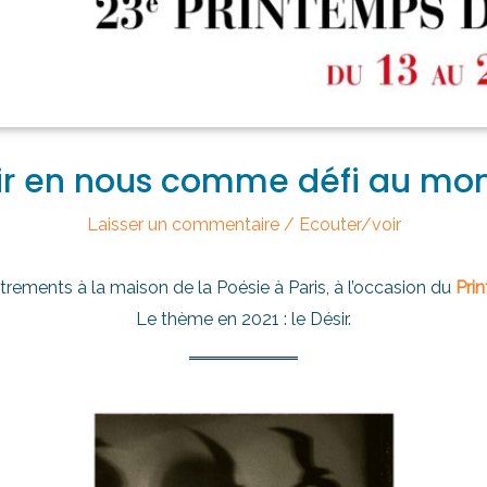
ir en nous comme défi au mon
Laisser un commentaire
/
Ecouter/voir
strements à la maison de la Poésie à Paris, à l’occasion du
Pri
Le thème en 2021 : le Désir.