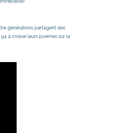
contrebasse)
atre générations partagent des
i 94 à croiser leurs poèmes sur la