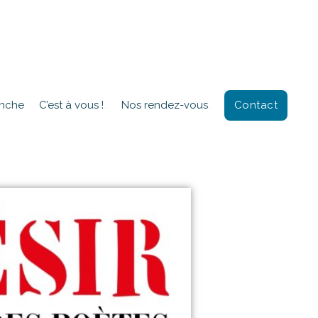
Contact
anche
C’est à vous !
Nos rendez-vous