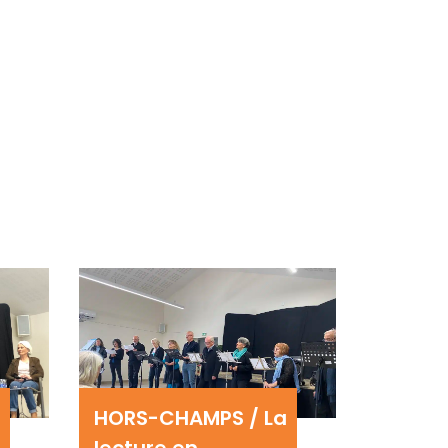
HORS-CHAMPS / La
lecture en