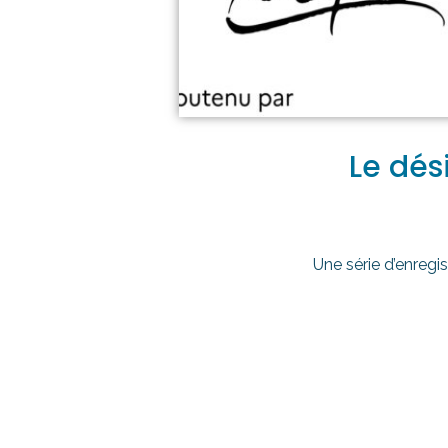
Le dés
Une série d’enregi