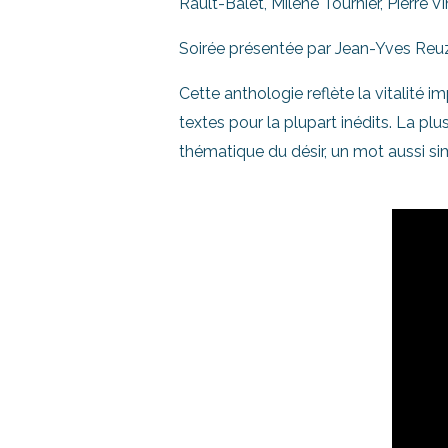
Rault-Balet, Milène Tournier, Pierre 
Soirée présentée par Jean-Yves Reu
Cette anthologie reflète la vitalit
textes pour la plupart inédits. La plu
thématique du désir, un mot aussi si