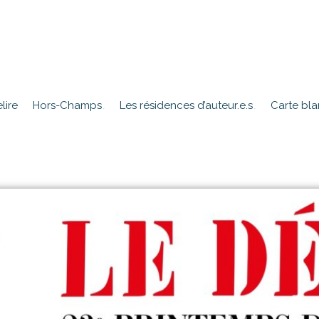
lire
Hors-Champs
Les résidences d’auteur.e.s
Carte bl