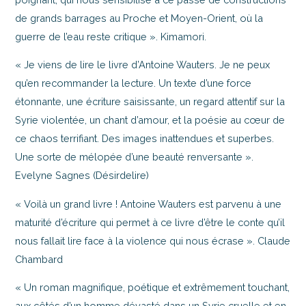
de grands barrages au Proche et Moyen-Orient, où la
guerre de l’eau reste critique ». Kimamori.
« Je viens de lire le livre d’Antoine Wauters. Je ne peux
qu’en recommander la lecture. Un texte d’une force
étonnante, une écriture saisissante, un regard attentif sur la
Syrie violentée, un chant d’amour, et la poésie au cœur de
ce chaos terrifiant. Des images inattendues et superbes.
Une sorte de mélopée d’une beauté renversante ».
Evelyne Sagnes (Désirdelire)
« Voilà un grand livre ! Antoine Wauters est parvenu à une
maturité d’écriture qui permet à ce livre d’être le conte qu’il
nous fallait lire face à la violence qui nous écrase ». Claude
Chambard
« Un roman magnifique, poétique et extrêmement touchant,
aux côtés d’un homme dévasté dans un Syrie cruelle et en