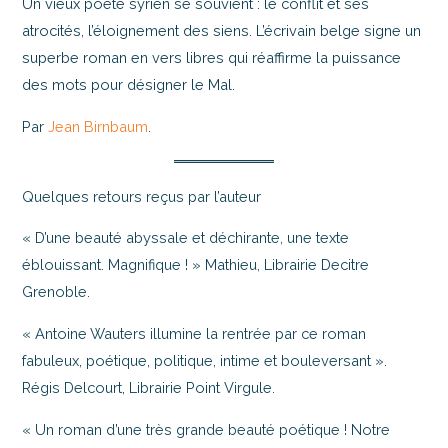
Un vieux poète syrien se souvient : le conflit et ses
atrocités, l’éloignement des siens. L’écrivain belge signe un
superbe roman en vers libres qui réaffirme la puissance
des mots pour désigner le Mal.
Par
Jean Birnbaum
.
Quelques retours reçus par l’auteur
« D’une beauté abyssale et déchirante, une texte
éblouissant. Magnifique ! » Mathieu, Librairie Decitre
Grenoble.
« Antoine Wauters illumine la rentrée par ce roman
fabuleux, poétique, politique, intime et bouleversant ».
Régis Delcourt, Librairie Point Virgule.
« Un roman d’une très grande beauté poétique ! Notre