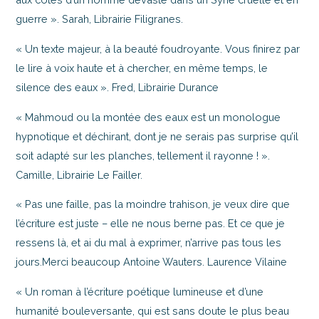
guerre ». Sarah, Librairie Filigranes.
« Un texte majeur, à la beauté foudroyante. Vous finirez par
le lire à voix haute et à chercher, en même temps, le
silence des eaux ». Fred, Librairie Durance
« Mahmoud ou la montée des eaux est un monologue
hypnotique et déchirant, dont je ne serais pas surprise qu’il
soit adapté sur les planches, tellement il rayonne ! ».
Camille, Librairie Le Failler.
« Pas une faille, pas la moindre trahison, je veux dire que
l’écriture est juste – elle ne nous berne pas. Et ce que je
ressens là, et ai du mal à exprimer, n’arrive pas tous les
jours.Merci beaucoup Antoine Wauters. Laurence Vilaine
« Un roman à l’écriture poétique lumineuse et d’une
humanité bouleversante, qui est sans doute le plus beau