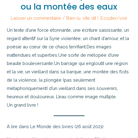
ou la montée des eaux
Laisser un commentaire
/
Bien lu, vite dit !
,
Ecouter/voir
Un texte d’une force étonnante, une écriture saisissante, un
regard attentif sur la Syrie violentée, un chant d’amour, et la
poésie au cœur de ce chaos terrifiant.Des images
inattendues et superbes.Une sorte de mélopée d’une
beauté bouleversante.Un barrage qui engloutit une région
et la vie, un vieillard dans sa barque, une montée des flots
de la violence, la plongée (pas seulement
métaphoriquement) d’un vieillard dans ses souvenirs,
heureux et douloureux. L’eau comme image multiple.
Un grand livre !
À lire dans Le Monde des livres (26 août 2021)