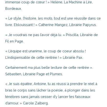
immense coup de cœur ! » Hélène, La Machine à Lire,
Bordeaux.
« Le style, l’histoire, les mots, tout est une réussite dans ce
livre. Eblouissant ! » Catherine Mangez, Librairie Papyrus.
« Je voudrais ne pas l’avoir déjà lu. » Priscilla, Librairie de
Fil en Page.
« L’équipe est unanime, le coup de coeur absolu !
L’indispensable de cette rentrée ! » Librairie Pax.
Certainement ma plus belle lecture de cette rentrée ».
Sébastien, Librairie Page et Plumes.
« Je suis épatée, Antoine, tu as réussi à prendre le réel à
bras le corps sans lâcher la poésie, à plonger dans les
ténèbres sans jamais cesser d’y lancer tes faisceaux
d’amour. » Carole Zalberg.