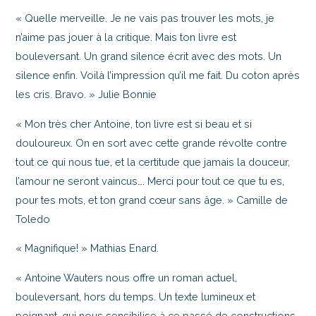
« Quelle merveille. Je ne vais pas trouver les mots, je
n’aime pas jouer à la critique. Mais ton livre est
bouleversant. Un grand silence écrit avec des mots. Un
silence enfin. Voilà l’impression qu’il me fait. Du coton après
les cris. Bravo. » Julie Bonnie
« Mon très cher Antoine, ton livre est si beau et si
douloureux. On en sort avec cette grande révolte contre
tout ce qui nous tue, et la certitude que jamais la douceur,
l’amour ne seront vaincus…. Merci pour tout ce que tu es,
pour tes mots, et ton grand cœur sans âge. » Camille de
Toledo
« Magnifique! » Mathias Enard.
« Antoine Wauters nous offre un roman actuel,
bouleversant, hors du temps. Un texte lumineux et
poignant, qui nous sensibilise à ce passé de constructions