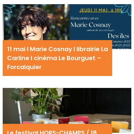
11 mai I Marie Cosnay I librairie La
Carline I cinéma Le Bourguet –
Forcalquier
Le festival HORS-CHAMPS / 18