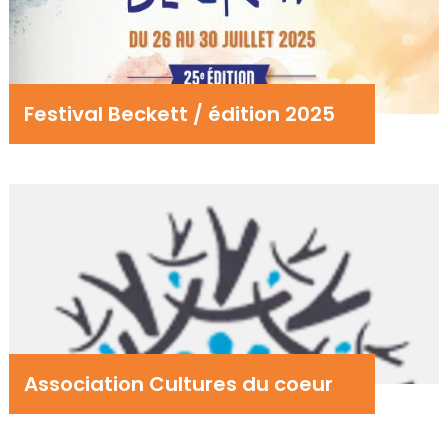
Festival Beckett / édition 2025
Association Cultures du coeur