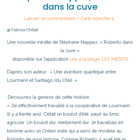
dans la cuve
Laisser un commentaire
/
Carte blanche à…
@ Fabrice Chillet
Une nouvelle inédite de Stéphane Nappez, « Roberto dans
la cuve »
disponible sur l’application
Lire à la plage, LES INÉDITS
D’après son auteur : « Une aventure quantique entre
Lourmarin et Santiago (du Chili). »
.Découvrez la genèse de cette histoire :
« J’ai effectivement travaillé à la coopérative de Lourmarin
(il y a trente ans). C’était un boulot d’été, payé au Smic
agricole. Un boulot dur, réellement dur. Je travaillais en
binôme avec un Chilien exilé qui a servi de modèle au
Roberto de mon histoire. Comme Roberto, il avait été le