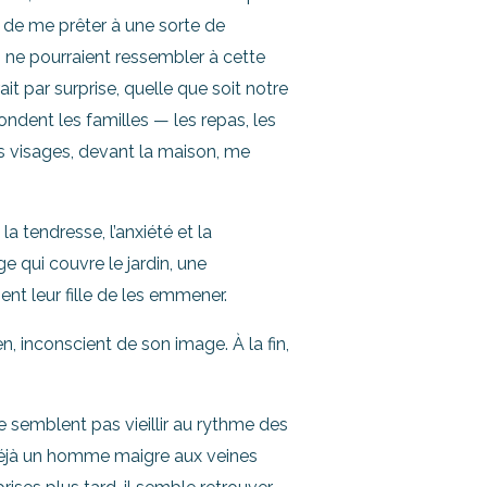
 de me prêter à une sorte de
, ne pourraient ressembler à cette
ait par surprise, quelle que soit notre
ondent les familles — les repas, les
urs visages, devant la maison, me
a tendresse, l’anxiété et la
ge qui couvre le jardin, une
ent leur fille de les emmener.
en, inconscient de son image. À la fin,
ne semblent pas vieillir au rythme des
t déjà un homme maigre aux veines