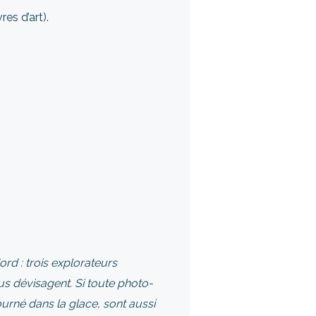
res d’art).
ord : trois explorateurs
us dévisagent. Si toute photo­
ourné dans la glace, sont aussi