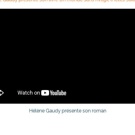
Hélène Gaudy présente son roman