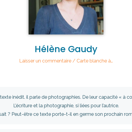
Hélène Gaudy
Laisser un commentaire
/
Carte blanche à…
exte inédit. il parle de photographies. De leur capacité « à co
L’écriture et la photographie, si liées pour l’autrice.
sait ? Peut-être ce texte porte-t-il en germe son prochain ro