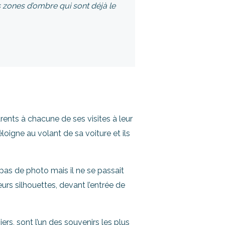
s zones d’ombre qui sont déjà le
rents à chacune de ses visites à leur
loigne au volant de sa voiture et ils
as de photo mais il ne se passait
eurs silhouettes, devant l’entrée de
rs, sont l’un des souvenirs les plus