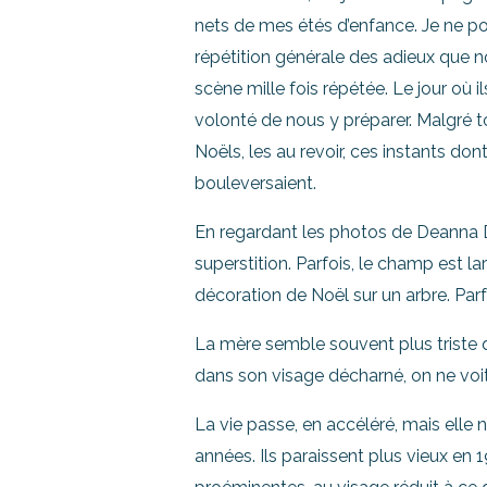
nets de mes étés d’enfance. Je ne po
répétition générale des adieux que no
scène mille fois répétée. Le jour où i
volonté de nous y préparer. Malgré to
Noëls, les au revoir, ces instants don
bouleversaient.
En regardant les photos de Deanna Dike
superstition. Parfois, le champ est la
décoration de Noël sur un arbre. Parfo
La mère semble souvent plus triste que
dans son visage décharné, on ne voit p
La vie passe, en accéléré, mais elle 
années. Ils paraissent plus vieux en 