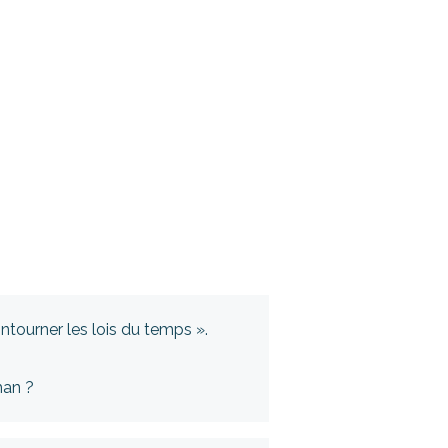
ntourner les lois du temps ».
man ?