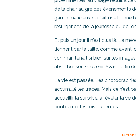
proéminentes, au visage réduit à ce q
de la chair au gré des événements de sa
gamin malicieux qui fait une bonne bl
résurgences de la jeunesse ou de l’e
Et puis un jour, il n’est plus là. La
tiennent par la taille, comme avant, c
son mari tenait si bien sur les images.
absorber son souvenir. Avant la fin d
La vie est passée. Les photographies 
accumulé les traces. Mais ce n’est pa
accueillir la surprise, à révéler la v
contourner les lois du temps.
Hélèn