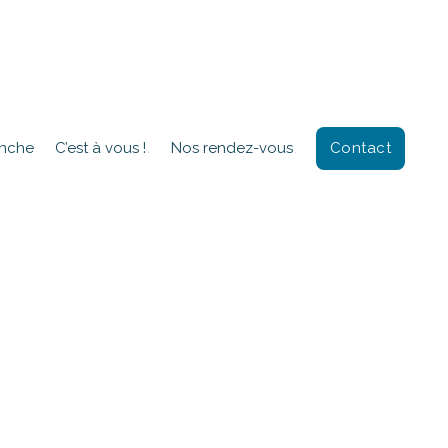
Contact
anche
C’est à vous !
Nos rendez-vous