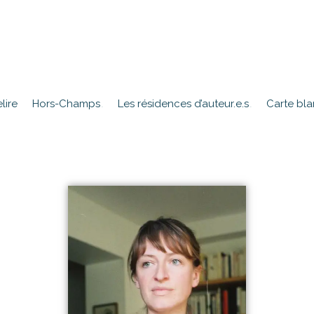
lire
Hors-Champs
Les résidences d’auteur.e.s
Carte bl