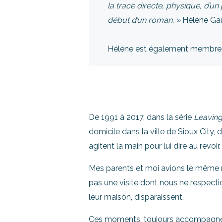
la trace directe, physique, d’u
début d’un roman. »
Hélène Ga
Hélène est également membre d
De 1991 à 2017, dans la série
Leavin
domicile dans la ville de Sioux City, 
agitent la main pour lui dire au revoir.
Mes parents et moi avions le même r
pas une visite dont nous ne respection
leur maison, disparaissent.
Ces moments, toujours accompagnés d’