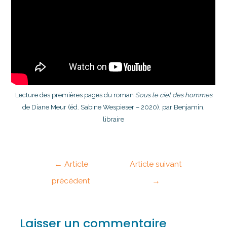
Lecture des premières pages du roman
Sous le ciel des hommes
de Diane Meur (éd. Sabine Wespieser – 2020), par Benjamin,
libraire
←
Article
Article suivant
précédent
→
Laisser un commentaire