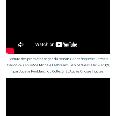
Lecture des premières pages du roman
Chère brigande, lettre à
Marion du Faouët
de Michèle Lesbre (éd. Sabine Wespieser – 2017),
par Juliette Penblanc, du Collectif Et Autres Choses Inutiles