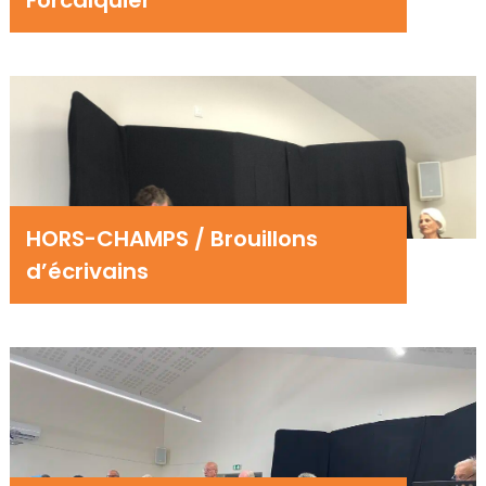
Forcalquier
HORS-CHAMPS / Brouillons
d’écrivains