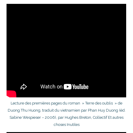
Lecture des premières pages du roman » Terre des oublis » de
Duong Thu Huong, traduit du vietnamien par Phan Huy Duong (éd.
Sabine Wespieser – 2006), par Hughes Breton, Collectif Et autres
choses Inutiles