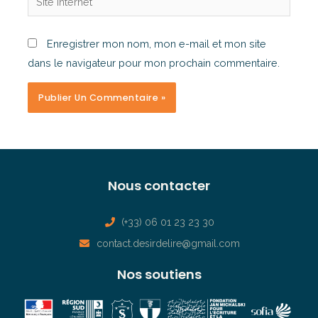
Enregistrer mon nom, mon e-mail et mon site
dans le navigateur pour mon prochain commentaire.
Nous contacter
(+33) 06 01 23 23 30
contact.desirdelire@gmail.com
Nos soutiens