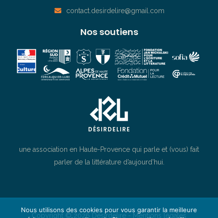
contact.desirdelire@gmail.com
Nos soutiens
DÉSIRDELIRE
une association en Haute-Provence qui parle et (vous) fait
parler de la littérature d’aujourd’hui.
Nous utilisons des cookies pour vous garantir la meilleure
Copyright © 2026 Désirdelire -
Mentions légales