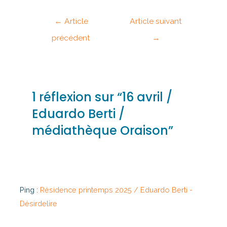
←
Article
Article suivant
précédent
→
1 réflexion sur “16 avril /
Eduardo Berti /
médiathèque Oraison”
Ping :
Résidence printemps 2025 / Eduardo Berti -
Désirdelire