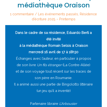
médiathèque Oraison
1 commentaire
/
Les événements passés
,
Résidence
d’écriture 2025 – Printemps
Dans le cadre de sa résidence, Eduardo Berti a
été invité
à la médiathèque Romain Selsis à Oraison
mercredi 16 avril de 17 à 18h30
Échanges avec l’auteur, en particulier à propos
de son livre
Un fils étranger
(La Contre-Allée)
et de son voyage tout récent sur les traces de
son père en Roumanie.
Il a animé aussi une partie de Bingolotto littéraire
(un jeu qu’il a inventé)
Partenaire libraire
L’Arbousier