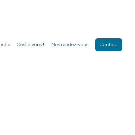
Contact
anche
C’est à vous !
Nos rendez-vous