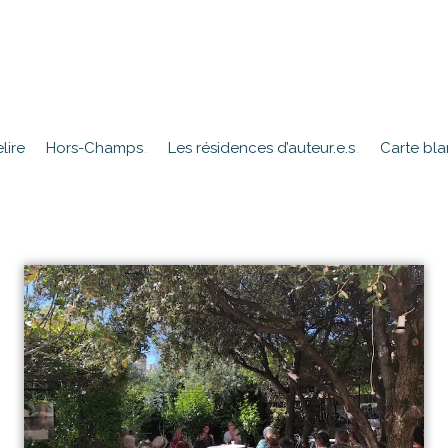
lire
Hors-Champs
Les résidences d’auteur.e.s
Carte bl