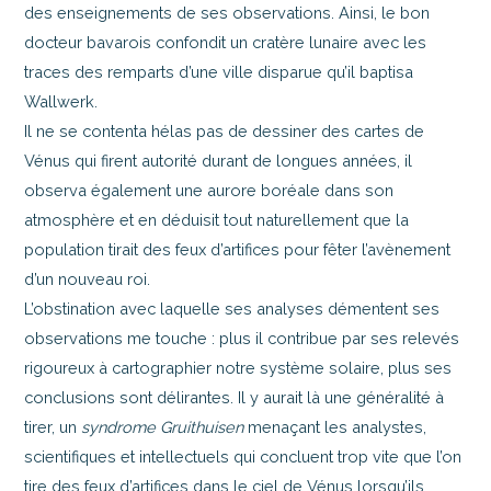
des enseignements de ses observations. Ainsi, le bon
docteur bavarois confondit un cratère lunaire avec les
traces des remparts d’une ville disparue qu’il baptisa
Wallwerk.
Il ne se contenta hélas pas de dessiner des cartes de
Vénus qui firent autorité durant de longues années, il
observa également une aurore boréale dans son
atmosphère et en déduisit tout naturellement que la
population tirait des feux d’artifices pour fêter l’avènement
d’un nouveau roi.
L’obstination avec laquelle ses analyses démentent ses
observations me touche : plus il contribue par ses relevés
rigoureux à cartographier notre système solaire, plus ses
conclusions sont délirantes. Il y aurait là une généralité à
tirer, un
syndrome Gruithuisen
menaçant les analystes,
scientifiques et intellectuels qui concluent trop vite que l’on
tire des feux d’artifices dans le ciel de Vénus lorsqu’ils