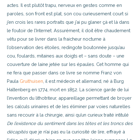
actes. Il est plutôt trapu, nerveux en gestes comme en
paroles, son front est plat, son cou curieusement court si
j’en crois les rares portraits que j’ai pu glaner çà et là dans
le foutoir de l’Internet. Assurément, il doit être chaudement
vêtu pour se livrer dans la fraicheur nocturne à
l’observation des étoiles, redingote boutonnée jusqu’au
cou, foulards, mitaines aux doigts et – sans doute – une
couverture de laine jetée sur les épaules. Cet homme qui
ne fera que passer dans ce livre se nomme Franz von
Paula
Gruithuisen
, il est médecin et allemand, né à Burg
Haltenberg en 1774, mort en 1852. La science garde de lui
l’invention du lithotriteur, appareillage permettant de broyer
les calculs urinaires et de les éliminer par voies naturelles
sans recourir à la chirurgie, ainsi qu’un curieux traité intitulé
De l’existence du sentiment dans les têtes et les troncs des
décapités
que je n’ai pas eu la curiosité de lire, effrayé à