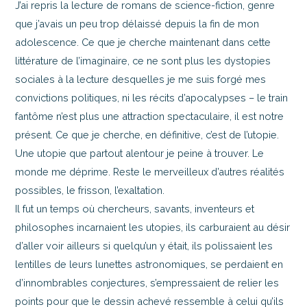
J’ai repris la lecture de romans de science-fiction, genre
que j’avais un peu trop délaissé depuis la fin de mon
adolescence. Ce que je cherche maintenant dans cette
littérature de l’imaginaire, ce ne sont plus les dystopies
sociales à la lecture desquelles je me suis forgé mes
convictions politiques, ni les récits d’apocalypses – le train
fantôme n’est plus une attraction spectaculaire, il est notre
présent. Ce que je cherche, en définitive, c’est de l’utopie.
Une utopie que partout alentour je peine à trouver. Le
monde me déprime. Reste le merveilleux d’autres réalités
possibles, le frisson, l’exaltation.
Il fut un temps où chercheurs, savants, inventeurs et
philosophes incarnaient les utopies, ils carburaient au désir
d’aller voir ailleurs si quelqu’un y était, ils polissaient les
lentilles de leurs lunettes astronomiques, se perdaient en
d’innombrables conjectures, s’empressaient de relier les
points pour que le dessin achevé ressemble à celui qu’ils