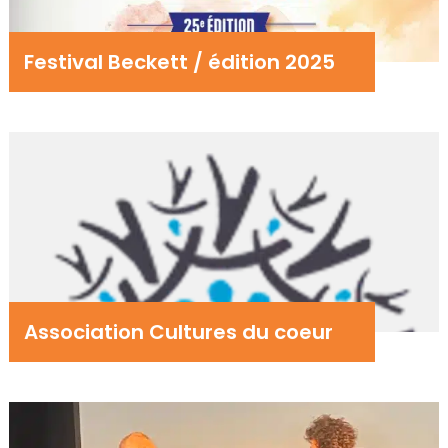
Festival Beckett / édition 2025
Association Cultures du coeur