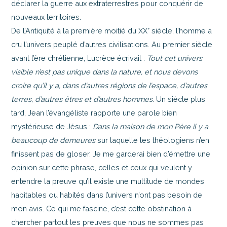
déclarer la guerre aux extraterrestres pour conquérir de
nouveaux territoires.
De l’Antiquité à la première moitié du XX° siècle, l’homme a
cru l’univers peuplé d’autres civilisations. Au premier siècle
avant l’ère chrétienne, Lucrèce écrivait :
Tout cet univers
visible n’est pas unique dans la nature, et nous devons
croire qu’il y a, dans d’autres régions de l’espace, d’autres
terres, d’autres êtres et d’autres hommes.
Un siècle plus
tard, Jean l’évangéliste rapporte une parole bien
mystérieuse de Jésus :
Dans la maison de mon Père il y a
beaucoup de demeures
sur laquelle les théologiens n’en
finissent pas de gloser. Je me garderai bien d’émettre une
opinion sur cette phrase, celles et ceux qui veulent y
entendre la preuve qu’il existe une multitude de mondes
habitables ou habités dans l’univers n’ont pas besoin de
mon avis. Ce qui me fascine, c’est cette obstination à
chercher partout les preuves que nous ne sommes pas