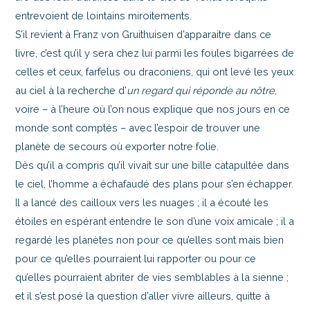
entrevoient de lointains miroitements.
S’il revient à Franz von Gruithuisen d’apparaitre dans ce
livre, c’est qu’il y sera chez lui parmi les foules bigarrées de
celles et ceux, farfelus ou draconiens, qui ont levé les yeux
au ciel à la recherche d’
un regard qui réponde au nôtre
,
voire – à l’heure où l’on nous explique que nos jours en ce
monde sont comptés – avec l’espoir de trouver une
planète de secours où exporter notre folie.
Dès qu’il a compris qu’il vivait sur une bille catapultée dans
le ciel, l’homme a échafaudé des plans pour s’en échapper.
Il a lancé des cailloux vers les nuages ; il a écouté les
étoiles en espérant entendre le son d’une voix amicale ; il a
regardé les planètes non pour ce qu’elles sont mais bien
pour ce qu’elles pourraient lui rapporter ou pour ce
qu’elles pourraient abriter de vies semblables à la sienne ;
et il s’est posé la question d’aller vivre ailleurs, quitte à