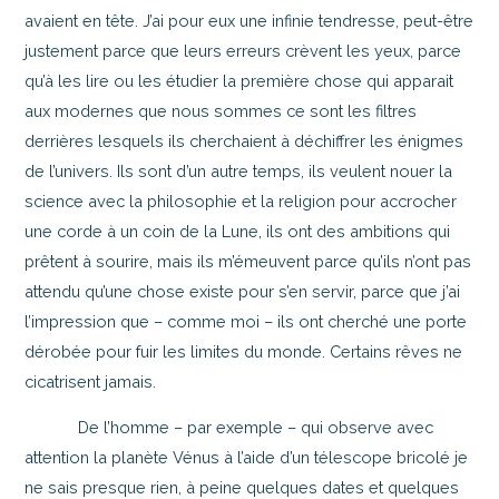
avaient en tête. J’ai pour eux une infinie tendresse, peut-être
justement parce que leurs erreurs crèvent les yeux, parce
qu’à les lire ou les étudier la première chose qui apparait
aux modernes que nous sommes ce sont les filtres
derrières lesquels ils cherchaient à déchiffrer les énigmes
de l’univers. Ils sont d’un autre temps, ils veulent nouer la
science avec la philosophie et la religion pour accrocher
une corde à un coin de la Lune, ils ont des ambitions qui
prêtent à sourire, mais ils m’émeuvent parce qu’ils n’ont pas
attendu qu’une chose existe pour s’en servir, parce que j’ai
l’impression que – comme moi – ils ont cherché une porte
dérobée pour fuir les limites du monde. Certains rêves ne
cicatrisent jamais.
De l’homme – par exemple – qui observe avec
attention la planète Vénus à l’aide d’un télescope bricolé je
ne sais presque rien, à peine quelques dates et quelques