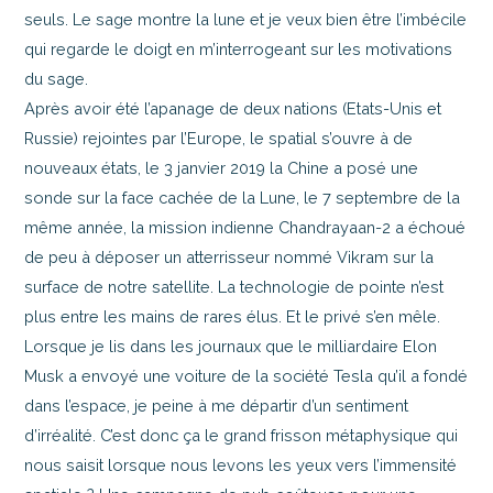
seuls. Le sage montre la lune et je veux bien être l’imbécile
qui regarde le doigt en m’interrogeant sur les motivations
du sage.
Après avoir été l’apanage de deux nations (Etats-Unis et
Russie) rejointes par l’Europe, le spatial s’ouvre à de
nouveaux états, le 3 janvier 2019 la Chine a posé une
sonde sur la face cachée de la Lune, le 7 septembre de la
même année, la mission indienne Chandrayaan-2 a échoué
de peu à déposer un atterrisseur nommé Vikram sur la
surface de notre satellite. La technologie de pointe n’est
plus entre les mains de rares élus. Et le privé s’en mêle.
Lorsque je lis dans les journaux que le milliardaire Elon
Musk a envoyé une voiture de la société Tesla qu’il a fondé
dans l’espace, je peine à me départir d’un sentiment
d’irréalité. C’est donc ça le grand frisson métaphysique qui
nous saisit lorsque nous levons les yeux vers l’immensité