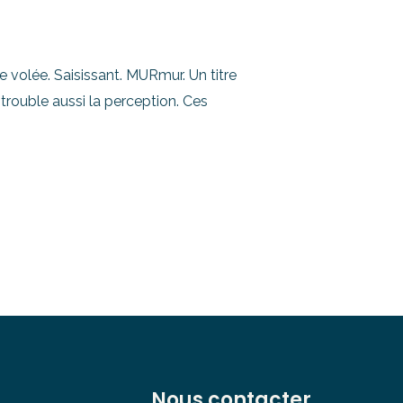
te volée. Saisissant. MURmur. Un titre
 trouble aussi la perception. Ces
Nous contacter