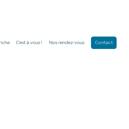
Contact
anche
C’est à vous !
Nos rendez-vous