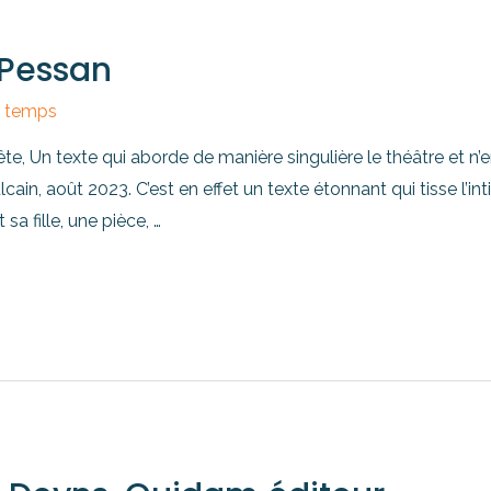
 Pessan
e temps
 Un texte qui aborde de manière singulière le théâtre et n’e
in, août 2023. C’est en effet un texte étonnant qui tisse l’inti
sa fille, une pièce, …