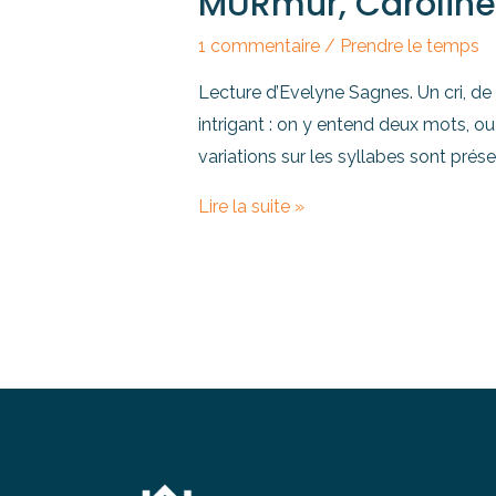
MURmur, Caroline
1 commentaire
/
Prendre le temps
Lecture d’Evelyne Sagnes. Un cri, de d
intrigant : on y entend deux mots, ou
variations sur les syllabes sont prése
Lire la suite »