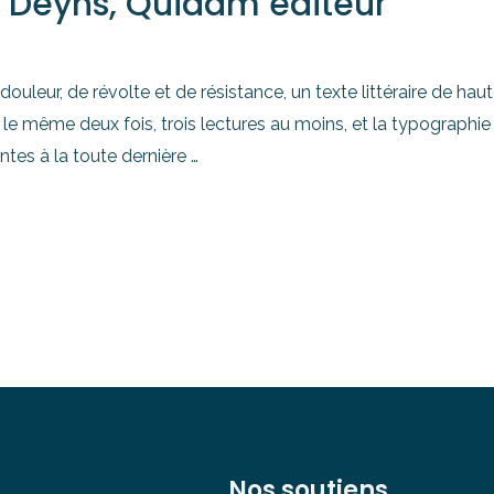
 Deyns, Quidam éditeur
ouleur, de révolte et de résistance, un texte littéraire de hau
 le même deux fois, trois lectures au moins, et la typographie
ntes à la toute dernière …
Nos soutiens