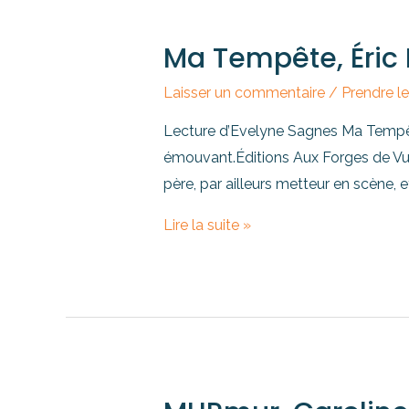
Ma Tempête, Éric
Laisser un commentaire
/
Prendre l
Lecture d’Evelyne Sagnes Ma Tempête,
émouvant.Éditions Aux Forges de Vulca
père, par ailleurs metteur en scène, et 
Lire la suite »